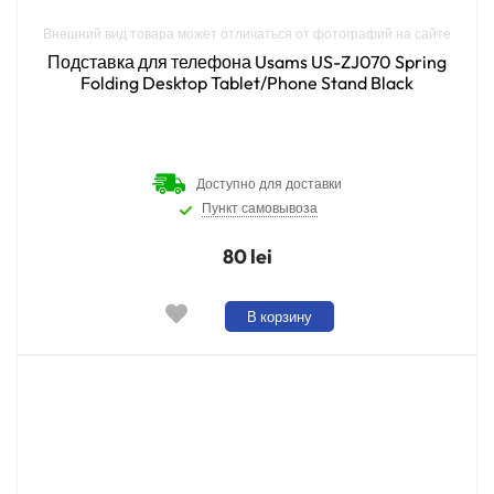
Внешний вид товара может отличаться от фотографий на сайте
Подставка для телефона Usams US-ZJ070 Spring
Folding Desktop Tablet/Phone Stand Black
Доступно для доставки
Пункт самовывоза
80 lei
В корзину