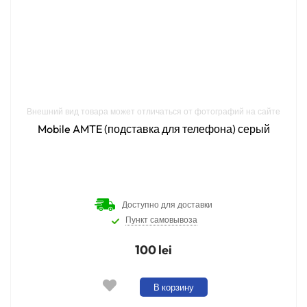
Внешний вид товара может отличаться от фотографий на сайте
Mobile AMTE (подставка для телефона) серый
Доступно для доставки
Пункт самовывоза
100 lei
В корзину