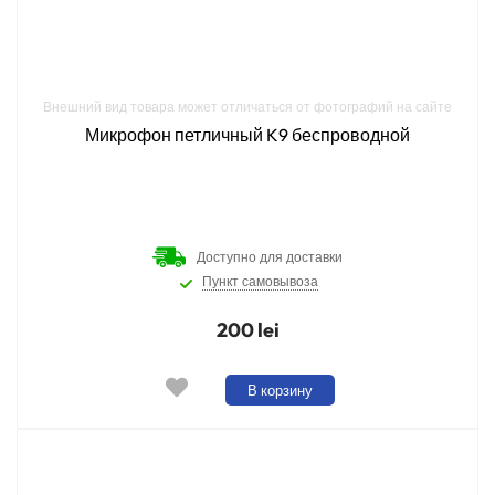
Внешний вид товара может отличаться от фотографий на сайте
Микрофон петличный K9 беспроводной
Доступно для доставки
Пункт самовывоза
200 lei
В корзину