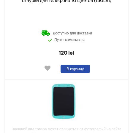
Шнурки для телефона 10 Цветов (160cm)
Доступно для доставки
Пункт самовывоза
120 lei
В корзину
Внешний вид товара может отличаться от фотографий на сайте