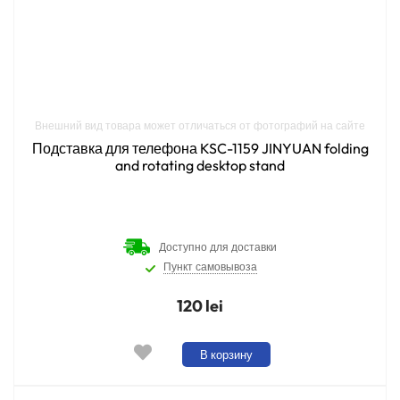
Внешний вид товара может отличаться от фотографий на сайте
Подставка для телефона KSC-1159 JINYUAN folding
and rotating desktop stand
Доступно для доставки
Пункт самовывоза
120 lei
В корзину