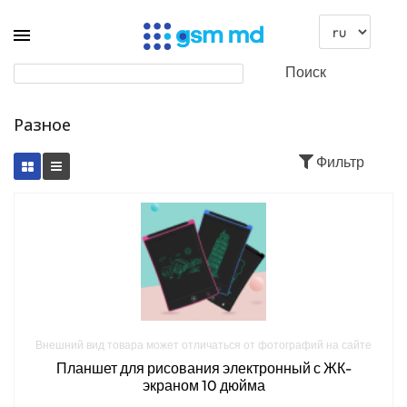
Поиск
Разное
Фильтр
Внешний вид товара может отличаться от фотографий на сайте
Планшет для рисования электронный с ЖК-
экраном 10 дюйма