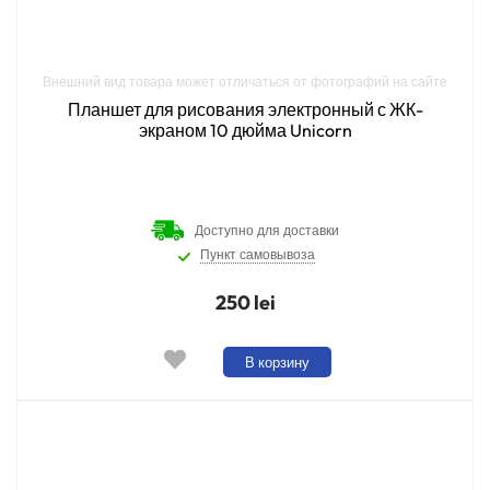
Внешний вид товара может отличаться от фотографий на сайте
Планшет для рисования электронный с ЖК-
экраном 10 дюйма Unicorn
Доступно для доставки
Пункт самовывоза
250 lei
В корзину