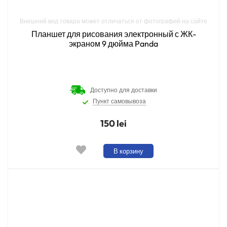
Внешний вид товара может отличаться от фотографий на сайте
Планшет для рисования электронный с ЖК-
экраном 9 дюйма Panda
Доступно для доставки
Пункт самовывоза
150 lei
В корзину