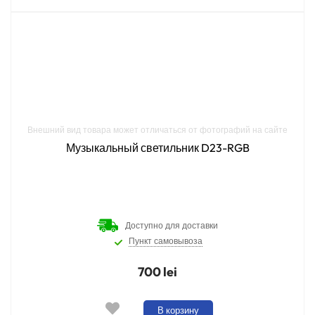
Внешний вид товара может отличаться от фотографий на сайте
Музыкальный светильник D23-RGB
Доступно для доставки
Пункт самовывоза
700 lei
В корзину