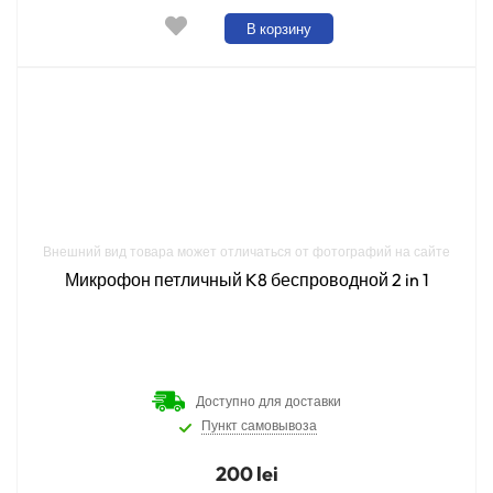
В корзину
Внешний вид товара может отличаться от фотографий на сайте
Микрофон петличный K8 беспроводной 2 in 1
Доступно для доставки
Пункт самовывоза
200 lei