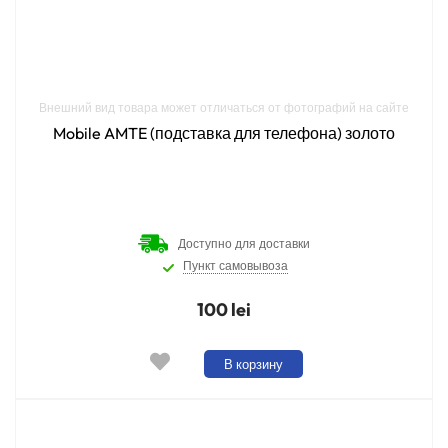
Внешний вид товара может отличаться от фотографий на сайте
Mobile AMTE (подставка для телефона) золото
Доступно для доставки
Пункт самовывоза
100 lei
В корзину