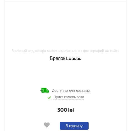
Внешний вид товара может отличаться от фотографий на сайте
Брелок Labubu
Доступно для доставки
Пункт самовывоза
300 lei
В корзину