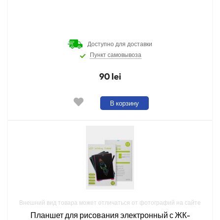
Доступно для доставки
Пункт самовывоза
90 lei
В корзину
Внешний вид товара может отличаться от фотографий на сайте
Планшет для рисования электронный с ЖК-