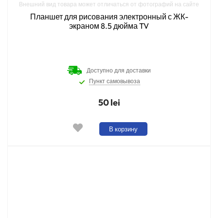
Внешний вид товара может отличаться от фотографий на сайте
Планшет для рисования электронный с ЖК-
экраном 8.5 дюйма TV
Доступно для доставки
Пункт самовывоза
50 lei
В корзину