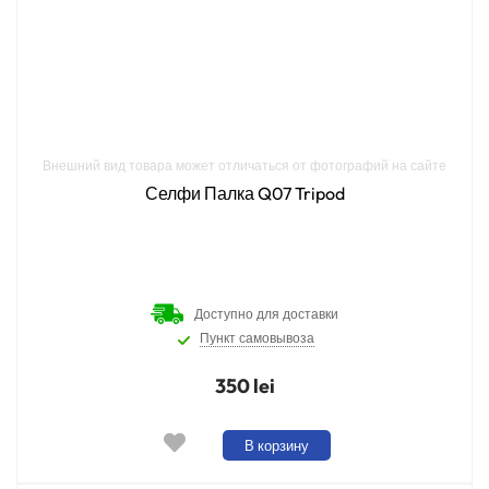
Внешний вид товара может отличаться от фотографий на сайте
Селфи Палка Q07 Tripod
Доступно для доставки
Пункт самовывоза
350 lei
В корзину