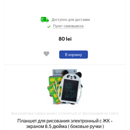
Доступно для доставки
Пункт самовывоза
80 lei
В корзину
Внешний вид товара может отличаться от фотографий на сайте
Планшет для рисования электронный с ЖК -
экраном 8.5 дюйма ( боковые ручки )