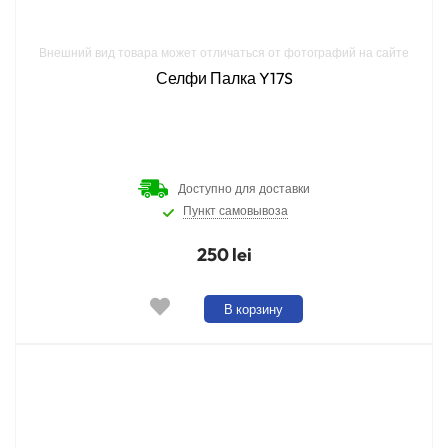
Внешний вид товара может отличаться от фотографий на сайте
Селфи Палка Y17S
Доступно для доставки
Пункт самовывоза
250 lei
В корзину