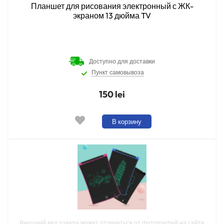
Планшет для рисования электронный с ЖК-
экраном 13 дюйма TV
Доступно для доставки
Пункт самовывоза
150 lei
В корзину
Внешний вид товара может отличаться от фотографий на сайте