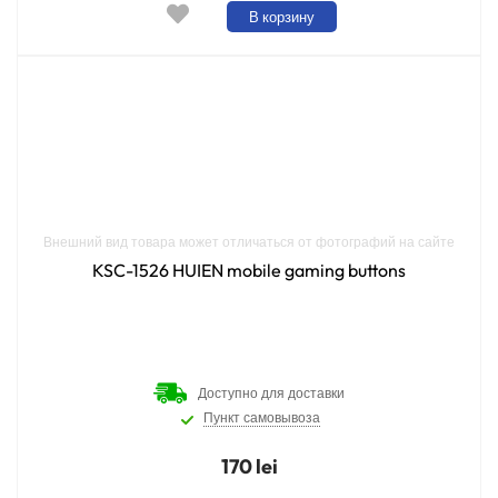
В корзину
Внешний вид товара может отличаться от фотографий на сайте
KSC-1526 HUIEN mobile gaming buttons
Доступно для доставки
Пункт самовывоза
170 lei