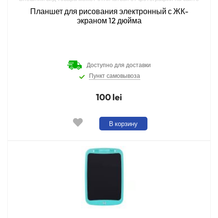
Планшет для рисования электронный с ЖК-
экраном 12 дюйма
Доступно для доставки
Пункт самовывоза
100 lei
В корзину