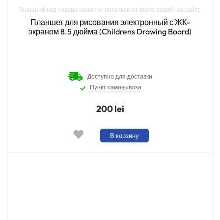
Внешний вид товара может отличаться от фотографий на сайте
Планшет для рисования электронный с ЖК-
экраном 8.5 дюйма (Childrens Drawing Board)
Доступно для доставки
Пункт самовывоза
200 lei
В корзину