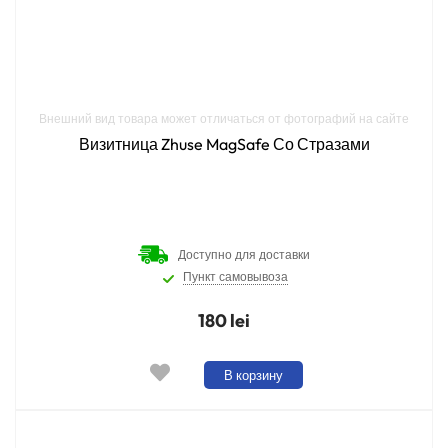
Внешний вид товара может отличаться от фотографий на сайте
Визитница Zhuse MagSafe Со Стразами
Доступно для доставки
Пункт самовывоза
180 lei
В корзину