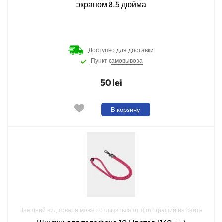
экраном 8.5 дюйма
Доступно для доставки
Пункт самовывоза
50 lei
В корзину
Внешний вид товара может отличаться от фотографий на сайте