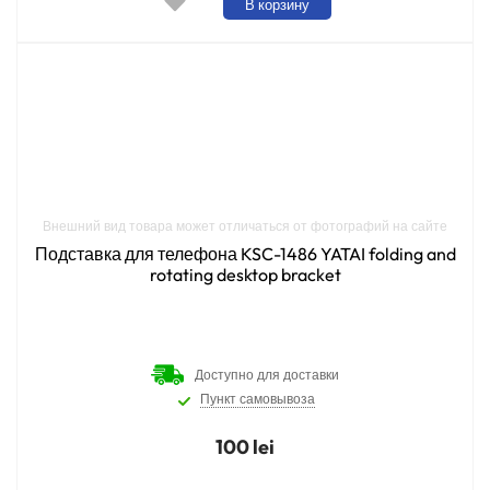
В корзину
Внешний вид товара может отличаться от фотографий на сайте
Подставка для телефона KSC-1486 YATAI folding and
rotating desktop bracket
Доступно для доставки
Пункт самовывоза
100 lei