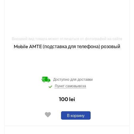
Внешний вид товара может отличаться от фотографий на сайте
Mobile AMTE (подставка для телефона) розовый
Доступно для доставки
Пункт самовывоза
100 lei
В корзину