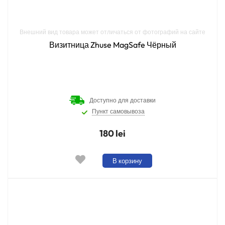
Внешний вид товара может отличаться от фотографий на сайте
Визитница Zhuse MagSafe Чёрный
Доступно для доставки
Пункт самовывоза
180 lei
В корзину