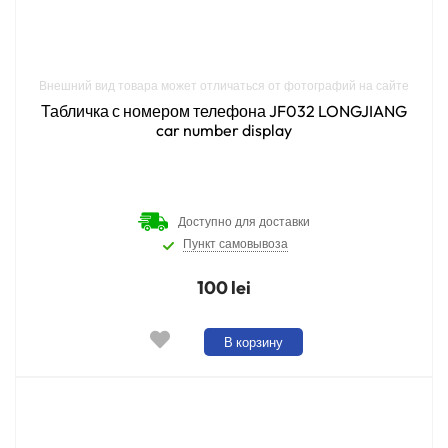
Внешний вид товара может отличаться от фотографий на сайте
Табличка с номером телефона JF032 LONGJIANG
car number display
Доступно для доставки
Пункт самовывоза
100 lei
В корзину